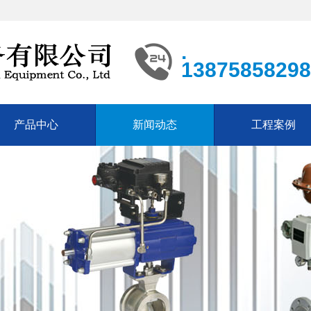
.
13875858298
产品中心
新闻动态
工程案例