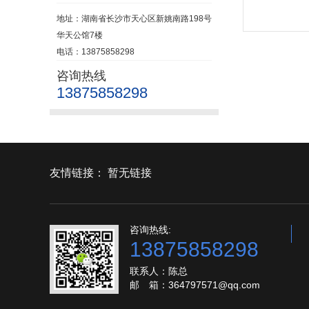
地址：湖南省长沙市天心区新姚南路198号
华天公馆7楼
电话：13875858298
咨询热线
13875858298
友情链接：
暂无链接
咨询热线:
13875858298
联系人：陈总
邮 箱：364797571@qq.com