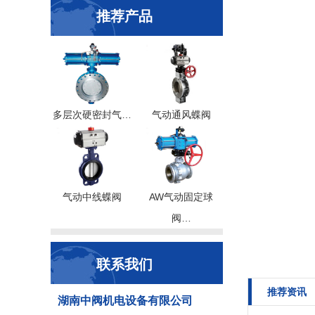
推荐产品
多层次硬密封气…
气动通风蝶阀
气动中线蝶阀
AW气动固定球
阀…
联系我们
推荐资讯
湖南中阀机电设备有限公司