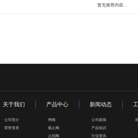
暂无推荐内容...
关于我们
产品中心
新闻动态
公司简介
闸阀
公司新闻
荣誉资质
截止阀
产品知识
止回阀
行业资讯