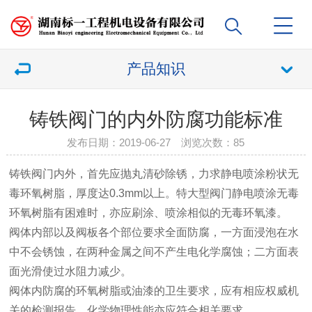
产品知识
铸铁阀门的内外防腐功能标准
发布日期：2019-06-27 浏览次数：
85
铸铁阀门内外，首先应抛丸清砂除锈，力求静电喷涂粉状无
毒环氧树脂，厚度达0.3mm以上。特大型阀门静电喷涂无毒
环氧树脂有困难时，亦应刷涂、喷涂相似的无毒环氧漆。
阀体内部以及阀板各个部位要求全面防腐，一方面浸泡在水
中不会锈蚀，在两种金属之间不产生电化学腐蚀；二方面表
面光滑使过水阻力减少。
阀体内防腐的环氧树脂或油漆的卫生要求，应有相应权威机
关的检测报告。化学物理性能亦应符合相关要求。