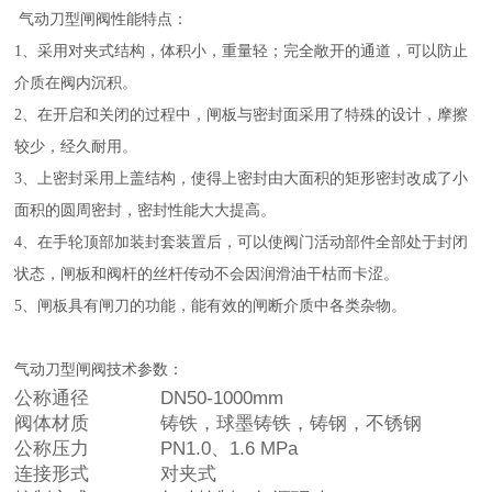
气动刀型闸阀性能特点：
1、采用对夹式结构，体积小，重量轻；完全敞开的通道，可以防止
介质在阀内沉积。
2、在开启和关闭的过程中，闸板与密封面采用了特殊的设计，摩擦
较少，经久耐用。
3、上密封采用上盖结构，使得上密封由大面积的矩形密封改成了小
面积的圆周密封，密封性能大大提高。
4、在手轮顶部加装封套装置后，可以使阀门活动部件全部处于封闭
状态，闸板和阀杆的丝杆传动不会因润滑油干枯而卡涩。
5、闸板具有闸刀的功能，能有效的闸断介质中各类杂物。
气动刀型闸阀技术参数：
公称通径
DN50-1000mm
阀体材质
铸铁，球墨铸铁，铸钢，不锈钢
公称压力
PN1.0、1.6 MPa
连接形式
对夹式