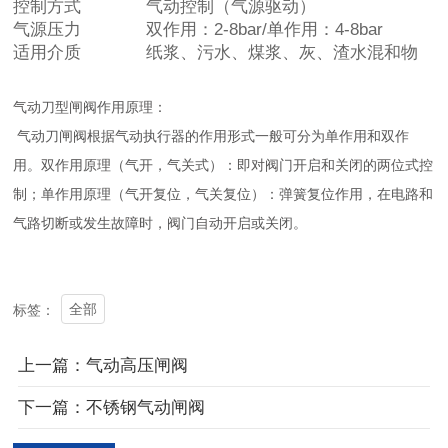
控制方式
气动控制（气源驱动）
气源压力
双作用：2-8bar/单作用：4-8bar
适用介质
纸浆、污水、煤浆、灰、渣水混和物
气动刀型闸阀作用原理：
气动刀闸阀根据气动执行器的作用形式一般可分为单作用和双作
用。双作用原理（气开，气关式）：即对阀门开启和关闭的两位式控
制；单作用原理（气开复位，气关复位）：弹簧复位作用，在电路和
气路切断或发生故障时，阀门自动开启或关闭。
全部
标签：
上一篇：气动高压闸阀
下一篇：不锈钢气动闸阀