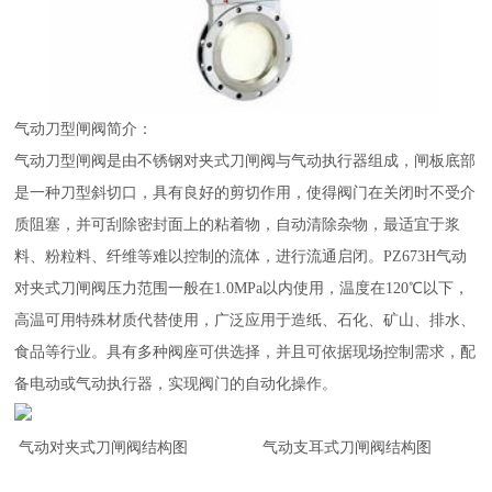
气动刀型闸阀简介：
气动刀型闸阀是由不锈钢对夹式刀闸阀与气动执行器组成，闸板底部
是一种刀型斜切口，具有良好的剪切作用，使得阀门在关闭时不受介
质阻塞，并可刮除密封面上的粘着物，自动清除杂物，最适宜于浆
料、粉粒料、纤维等难以控制的流体，进行流通启闭。PZ673H气动
对夹式刀闸阀压力范围一般在1.0MPa以内使用，温度在120℃以下，
高温可用特殊材质代替使用，广泛应用于造纸、石化、矿山、排水、
食品等行业。具有多种阀座可供选择，并且可依据现场控制需求，配
备电动或气动执行器，实现阀门的自动化操作。
气动对夹式刀闸阀结构图 气动支耳式刀闸阀结构图