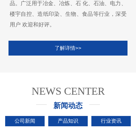
品。广泛用于冶金、冶炼、石 化、石油、电力、
楼宇自控、造纸印染、生物、食品等行业，深受
用户 欢迎和好评。
了解详情>>
NEWS CENTER
新闻动态
公司新闻
产品知识
行业资讯