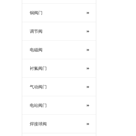
铜阀门
调节阀
电磁阀
衬氟阀门
气动阀门
电站阀门
焊接球阀