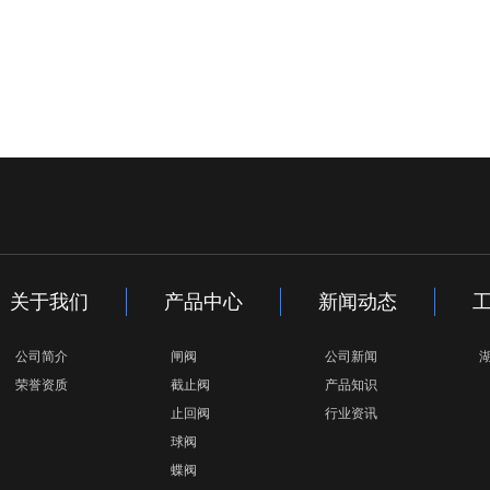
关于我们
产品中心
新闻动态
公司简介
闸阀
公司新闻
荣誉资质
截止阀
产品知识
止回阀
行业资讯
球阀
蝶阀